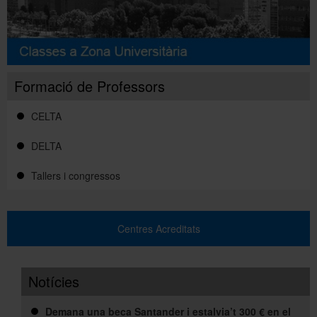
Formació de Professors
CELTA
DELTA
Tallers i congressos
Centres Acreditats
Notícies
Demana una beca Santander i estalvia’t 300 € en el