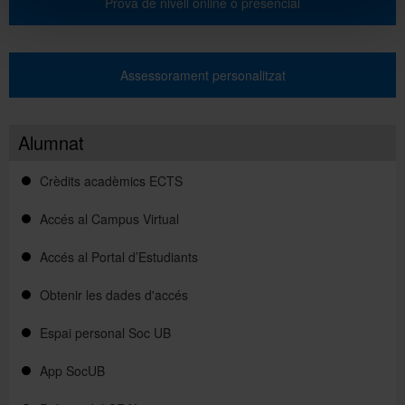
Prova de nivell online o presencial
Assessorament personalitzat
Alumnat
Crèdits acadèmics ECTS
Accés al Campus Virtual
Accés al Portal d’Estudiants
Obtenir les dades d'accés
Espai personal Soc UB
App SocUB