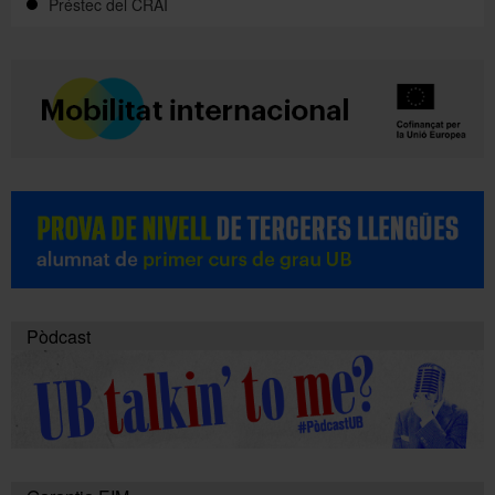
Préstec del CRAI
Pòdcast