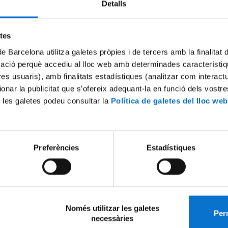
Detalls
etes
 de 2026
de Barcelona utilitza galetes pròpies i de tercers amb la finalitat
 ubicació del centre.
mació perquè accediu al lloc web amb determinades característiq
tres usuaris), amb finalitats estadístiques (analitzar com interac
ionar la publicitat que s’ofereix adequant-la en funció dels vostr
 les galetes podeu consultar la
Política de galetes del lloc web
e grau de la Universitat de Barcelona, en el moment de fer la
ió de
reservar plaça en un curs d'idiomes de la UB a través d'un primer
reserva et permetrà gaudir de la tarifa especial de qualsevol curs o
Preferències
Estadístiques
'EIM, Universitat de l'Experiència i Estudis Hispànics
 del Grup UB
Només utilitzar les galetes
Perm
necessàries