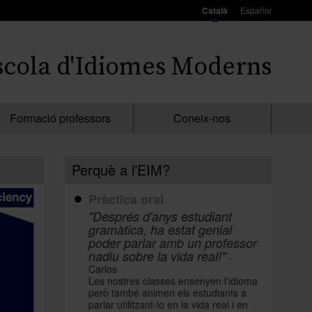
Català
Español
scola d'Idiomes Moderns
Formació professors
Coneix-nos
Perquè a l’EIM?
Pràctica oral
"Després d'anys estudiant
gramàtica, ha estat genial
poder parlar amb un professor
nadiu sobre la vida real!"
-
Carlos
Les nostres classes ensenyen l'idioma
però també animen els estudiants a
parlar utilitzant-lo en la vida real i en