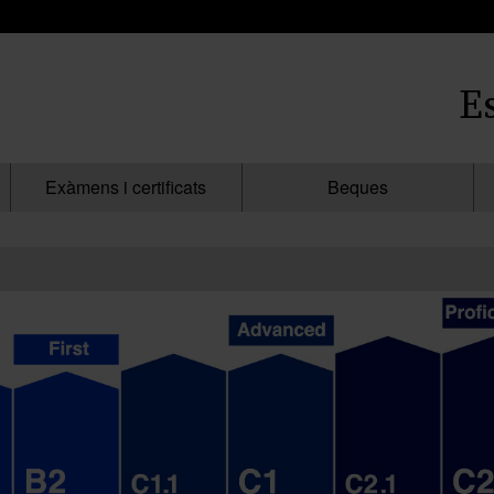
E
Exàmens i certificats
Beques