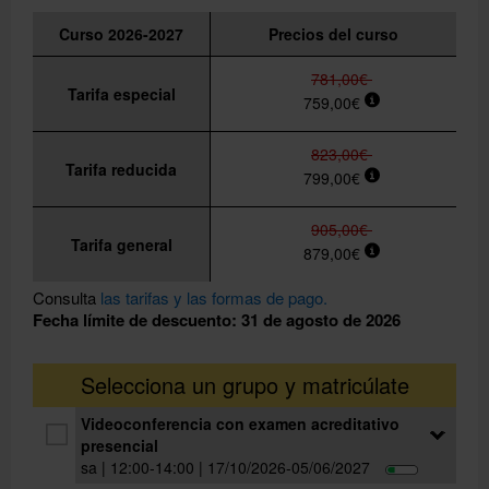
Curso 2026-2027
Precios del curso
781,00€
Tarifa especial
759,00€
823,00€
Tarifa reducida
799,00€
905,00€
Tarifa general
879,00€
Consulta
las tarifas y las formas de pago.
Fecha límite de descuento: 31 de agosto de 2026
Selecciona un grupo y matricúlate
Videoconferencia con examen acreditativo
presencial
sa | 12:00-14:00 | 17/10/2026-05/06/2027