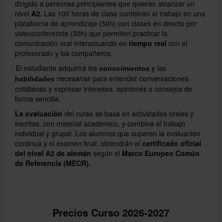
dirigido a personas principiantes que quieran alcanzar un
nivel
A2.
Las 100 horas de clase combinan el trabajo en una
plataforma de aprendizaje (50h) con clases en directo por
videoconferencia (50h) que permiten practicar la
comunicación oral interactuando en
tiempo real
con el
profesorado y los compañeros.
El estudiante adquirirá los
y las
conocimientos
necesarias para entender conversaciones
habilidades
cotidianas y expresar intereses, opiniones o consejos de
forma sencilla.
La evaluación
del curso se basa en actividades orales y
escritas, con material académico, y combina el trabajo
individual y grupal. Los alumnos que superen la evaluación
continua y el examen final, obtendrán el
certificado oficial
del nivel A2 de alemán
según el
Marco Europeo Común
de Referencia (MECR).
Precios Curso 2026-2027