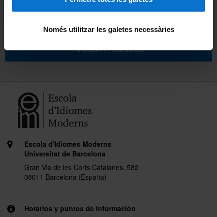
Garantía
Només utilitzar les galetes necessàries
Formación Profesorado
Escola d'Idiomes Moderns
Universitat de Barcelona
Gran Via de les Corts Catalanes, 582
08011 Barcelona (España)
Horarios y puntos de información