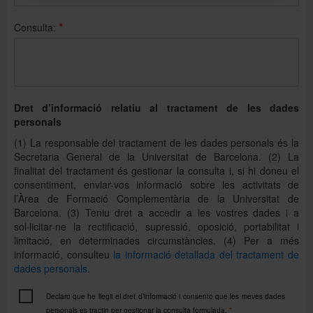
*
Consulta:
Dret d’informació relatiu al tractament de les dades
personals
(1) La responsable del tractament de les dades personals és la
Secretaria General de la Universitat de Barcelona. (2) La
finalitat del tractament és gestionar la consulta i, si hi doneu el
consentiment, enviar-vos informació sobre les activitats de
l’Àrea de Formació Complementària de la Universitat de
Barcelona. (3) Teniu dret a accedir a les vostres dades i a
sol·licitar-ne la rectificació, supressió, oposició, portabilitat i
limitació, en determinades circumstàncies. (4) Per a més
informació, consulteu
la informació detallada del tractament de
dades personals
.
Declaro que he llegit el dret d’informació i consento que les meves dades
personals es tractin per gestionar la consulta formulada.
*