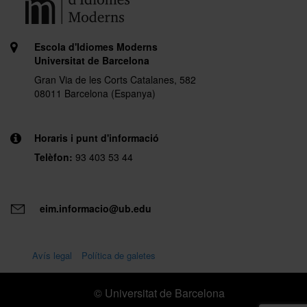
Escola d'Idiomes Moderns
Universitat de Barcelona
Gran Via de les Corts Catalanes, 582
08011 Barcelona (Espanya)
Horaris i punt d'informació
Telèfon:
93 403 53 44
eim.informacio@ub.edu
Avís legal
Política de galetes
© Universitat de Barcelona