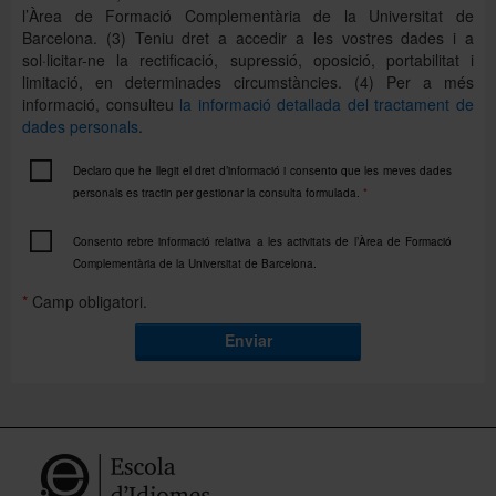
l’Àrea de Formació Complementària de la Universitat de
Barcelona. (3) Teniu dret a accedir a les vostres dades i a
sol·licitar-ne la rectificació, supressió, oposició, portabilitat i
limitació, en determinades circumstàncies. (4) Per a més
informació, consulteu
la informació detallada del tractament de
dades personals
.
Declaro que he llegit el dret d’informació i consento que les meves dades
personals es tractin per gestionar la consulta formulada.
*
Consento rebre informació relativa a les activitats de l’Àrea de Formació
Complementària de la Universitat de Barcelona.
*
Camp obligatori.
Enviar