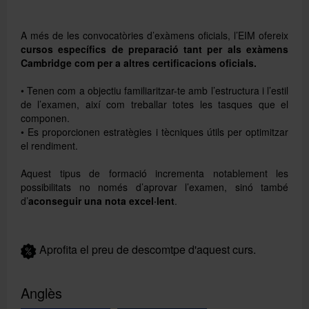
A més de les convocatòries d’exàmens oficials, l’EIM ofereix
cursos específics de preparació tant per als exàmens
Cambridge com per a altres certificacions oficials.
• Tenen com a objectiu familiaritzar-te amb l’estructura i l’estil
de l’examen, així com treballar totes les tasques que el
componen.
• Es proporcionen estratègies i tècniques útils per optimitzar
el rendiment.
Aquest tipus de formació incrementa notablement les
possibilitats no només d’aprovar l’examen, sinó també
Buscar
d’
aconseguir una nota excel·lent
.
Aprofita el preu de descomtpe d'aquest curs.
Anglès