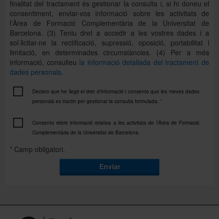
finalitat del tractament és gestionar la consulta i, si hi doneu el
consentiment, enviar-vos informació sobre les activitats de
l’Àrea de Formació Complementària de la Universitat de
Barcelona. (3) Teniu dret a accedir a les vostres dades i a
sol·licitar-ne la rectificació, supressió, oposició, portabilitat i
limitació, en determinades circumstàncies. (4) Per a més
informació, consulteu
la informació detallada del tractament de
dades personals
.
Declaro que he llegit el dret d’informació i consento que les meves dades
personals es tractin per gestionar la consulta formulada.
*
Consento rebre informació relativa a les activitats de l’Àrea de Formació
Complementària de la Universitat de Barcelona.
*
Camp obligatori.
Enviar