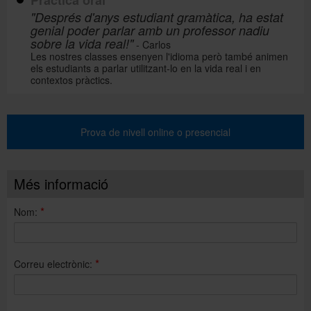
Pràctica oral
"Després d'anys estudiant gramàtica, ha estat
genial poder parlar amb un professor nadiu
sobre la vida real!"
- Carlos
Les nostres classes ensenyen l'idioma però també animen
els estudiants a parlar utilitzant-lo en la vida real i en
contextos pràctics.
Prova de nivell online o presencial
Més informació
*
Nom:
*
Correu electrònic: