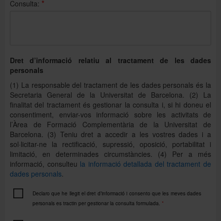
*
Consulta:
Dret d’informació relatiu al tractament de les dades
personals
(1) La responsable del tractament de les dades personals és la
Secretaria General de la Universitat de Barcelona. (2) La
finalitat del tractament és gestionar la consulta i, si hi doneu el
consentiment, enviar-vos informació sobre les activitats de
l’Àrea de Formació Complementària de la Universitat de
Barcelona. (3) Teniu dret a accedir a les vostres dades i a
sol·licitar-ne la rectificació, supressió, oposició, portabilitat i
limitació, en determinades circumstàncies. (4) Per a més
informació, consulteu
la informació detallada del tractament de
dades personals
.
Declaro que he llegit el dret d’informació i consento que les meves dades
personals es tractin per gestionar la consulta formulada.
*