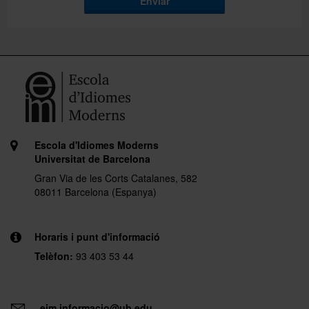
Enviar
Escola d'Idiomes Moderns
Universitat de Barcelona
Gran Via de les Corts Catalanes, 582
08011 Barcelona (Espanya)
Horaris i punt d'informació
Telèfon:
93 403 53 44
eim.informacio@ub.edu