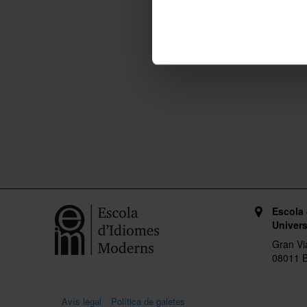
Escola
Univers
Gran Vi
08011 B
Avís legal
Política de galetes