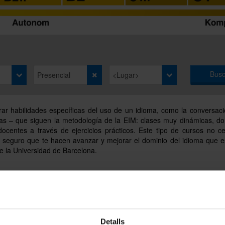
Busc
r habilidades específicas del uso de un idioma, como la conversaci
as – que siguen la metodología de la EIM: clases muy dinámicas, d
entes a través de ejercicios prácticos. Este tipo de cursos no cer
seguro que te hacen avanzar y mejorar el dominio del idioma que e
de la Universidad de Barcelona.
o.
Detalls