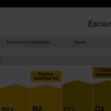
Escue
Exámenes y certificados
Becas
s