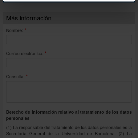
Más información
*
Nombre:
*
Correo electrónico:
*
Consulta:
Derecho de información relativo al tratamiento de los datos
personales
(1) La responsable del tratamiento de los datos personales es la
Secretaría General de la Universidad de Barcelona. (2) La