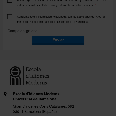
Declaro que he leído el derecho de información y consiento que mis
datos personales se traten para gestionar la consulta formulada.
*
Consiento recibir información relacionada con las actividades del Área de
Formación Complementaria de la Universidad de Barcelona.
*
Campo obligatorio.
Enviar
Escola d'Idiomes Moderns
Universitat de Barcelona
Gran Via de les Corts Catalanes, 582
08011 Barcelona (España)