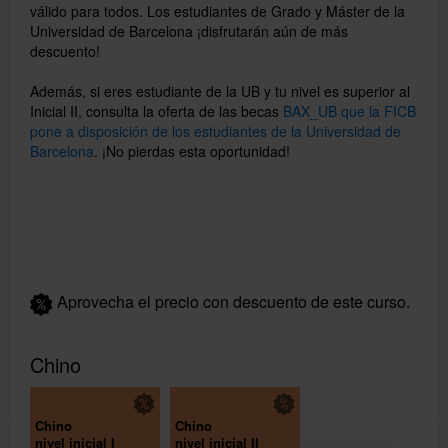
válido para todos. Los estudiantes de Grado y Máster de la
Universidad de Barcelona ¡disfrutarán aún de más
descuento!
Además, si eres estudiante de la UB y tu nivel es superior al
Inicial II, consulta la oferta de las becas
BAX_UB que la FICB
pone a disposición de los estudiantes de la Universidad de
Barcelona
. ¡No pierdas esta oportunidad!
Aprovecha el precio con descuento de este curso.
Chino
Chino
Chino
nivel inicial I
nivel inicial II