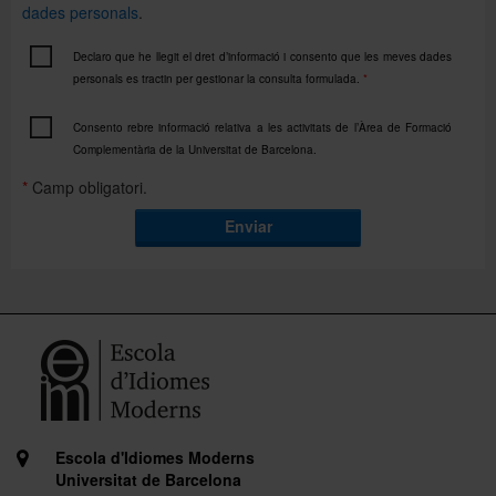
dades personals
.
Declaro que he llegit el dret d’informació i consento que les meves dades
personals es tractin per gestionar la consulta formulada.
*
Consento rebre informació relativa a les activitats de l’Àrea de Formació
Complementària de la Universitat de Barcelona.
*
Camp obligatori.
Enviar
Escola d'Idiomes Moderns
Universitat de Barcelona