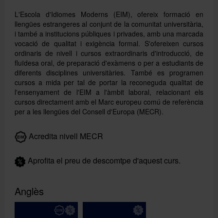
L'Escola d'Idiomes Moderns (EIM), ofereix formació en
llengües estrangeres al conjunt de la comunitat universitària,
i també a institucions públiques i privades, amb una marcada
vocació de qualitat i exigència formal. S'ofereixen cursos
ordinaris de nivell i cursos extraordinaris d'introducció, de
fluïdesa oral, de preparació d'exàmens o per a estudiants de
diferents disciplines universitàries. També es programen
cursos a mida per tal de portar la reconeguda qualitat de
l'ensenyament de l'EIM a l'àmbit laboral, relacionant els
cursos directament amb el Marc europeu comú de referència
per a les llengües del Consell d'Europa (MECR).
Buscar
Acredita nivell MECR
Aprofita el preu de descomtpe d'aquest curs.
Anglès