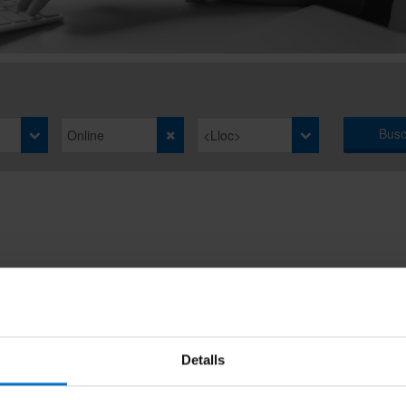
Busc
Detalls