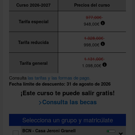
Curso 2026-2027
Precios del curso
977,00€
Tarifa especial
948,00€
1.028,00€
Tarifa reducida
998,00€
1.131,00€
Tarifa general
1.098,00€
Consulta
las tarifas y las formas de pago.
Fecha límite de descuento: 31 de agosto de 2026
¡Este curso te puede salir gratis!
>Consulta las becas
Selecciona un grupo y matricúlate
BCN - Casa Jeroni Granell