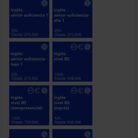
Inglés
Inglés
sénior suficiencia 1
sénior suficiencia-
alto 1
20h.
20h.
Desde: 270,00€
Desde: 270,00€
Inglés
Inglés
sénior suficiencia-
nivel B2
bajo 1
20h.
100h.
Desde: 270,00€
Desde: 948,00€
Inglés
Inglés
nivel B2
nivel B2
(semipresencial)
(exprés)
100h.
40h.
Desde: 759,00€
Desde: 436,00€