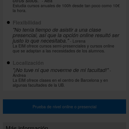
otros sitios."
- Alba
Estudia cursos anuales de 100h desde tan poco como 10€
la hora.
Flexibilidad
"No tenía tiempo de asistir a una clase
presencial, así que la opción online resultó ser
justo lo que necesitaba."
- Lorena
La EIM ofrece cursos semi-presenciales y cursos online
que se adaptan a las necesidades de los alumnos.
Localización
"¡No tuve ni que moverme de mi facultad!"
-
Andrea
La EIM ofrece clases en el centro de Barcelona y en
algunas facultades de la UB.
Prueba de nivel online o presencial
Más información