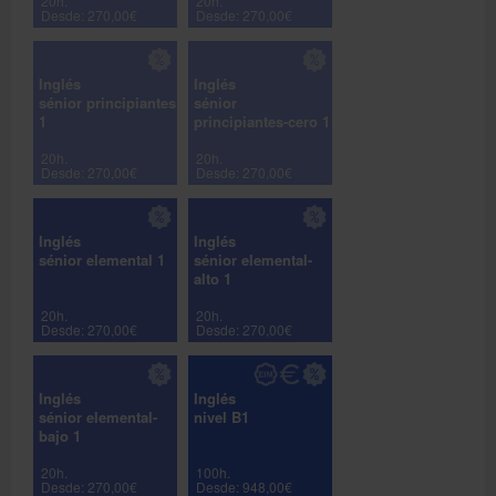
20h.
20h.
Desde: 270,00€
Desde: 270,00€
Inglés
Inglés
sénior principiantes
sénior
1
principiantes-cero 1
20h.
20h.
Desde: 270,00€
Desde: 270,00€
Inglés
Inglés
sénior elemental 1
sénior elemental-
alto 1
20h.
20h.
Desde: 270,00€
Desde: 270,00€
Inglés
Inglés
sénior elemental-
nivel B1
bajo 1
20h.
100h.
Desde: 270,00€
Desde: 948,00€