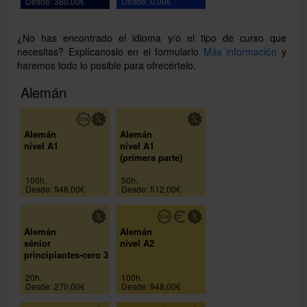
Desde: 380,00€
Desde: 0,00€
¿No has encontrado el idioma y/o el tipo de curso que
necesitas? Explícanoslo en el formulario
Más información
y
haremos todo lo posible para ofrecértelo.
Alemán
Alemán
Alemán
nivel A1
nivel A1
(primera parte)
100h.
50h.
Desde: 948,00€
Desde: 512,00€
Alemán
Alemán
sénior
nivel A2
principiantes-cero 3
20h.
100h.
Desde: 270,00€
Desde: 948,00€