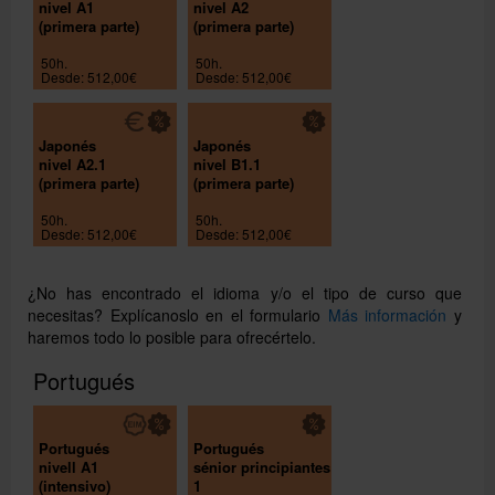
nivel A1
nivel A2
(primera parte)
(primera parte)
50h.
50h.
Desde: 512,00€
Desde: 512,00€
Japonés
Japonés
nivel A2.1
nivel B1.1
(primera parte)
(primera parte)
50h.
50h.
Desde: 512,00€
Desde: 512,00€
¿No has encontrado el idioma y/o el tipo de curso que
necesitas? Explícanoslo en el formulario
Más información
y
haremos todo lo posible para ofrecértelo.
Portugués
Portugués
Portugués
nivell A1
sénior principiantes
(intensivo)
1