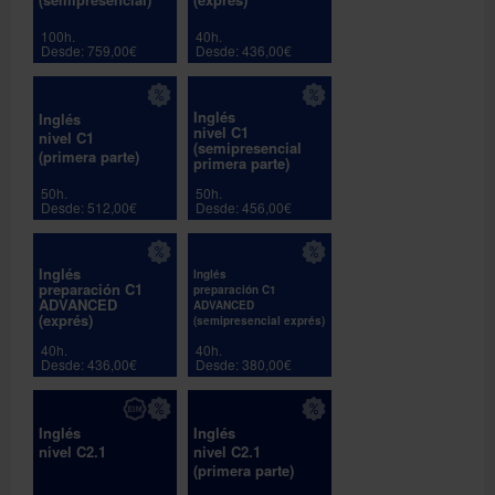
100h.
40h.
Desde: 759,00€
Desde: 436,00€
Inglés
Inglés
nivel C1
nivel C1
(semipresencial
(primera parte)
primera parte)
50h.
50h.
Desde: 512,00€
Desde: 456,00€
Inglés
Inglés
preparación C1
preparación C1
ADVANCED
ADVANCED
(exprés)
(semipresencial exprés)
40h.
40h.
Desde: 436,00€
Desde: 380,00€
Inglés
Inglés
nivel C2.1
nivel C2.1
(primera parte)