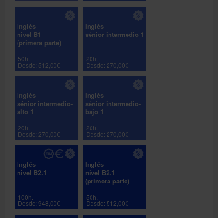
Inglés
Inglés
nivel B1
sénior intermedio 1
(primera parte)
50h.
20h.
Desde: 512,00€
Desde: 270,00€
Inglés
Inglés
sénior intermedio-
sénior intermedio-
alto 1
bajo 1
20h.
20h.
Desde: 270,00€
Desde: 270,00€
Inglés
Inglés
nivel B2.1
nivel B2.1
(primera parte)
100h.
50h.
Desde: 948,00€
Desde: 512,00€