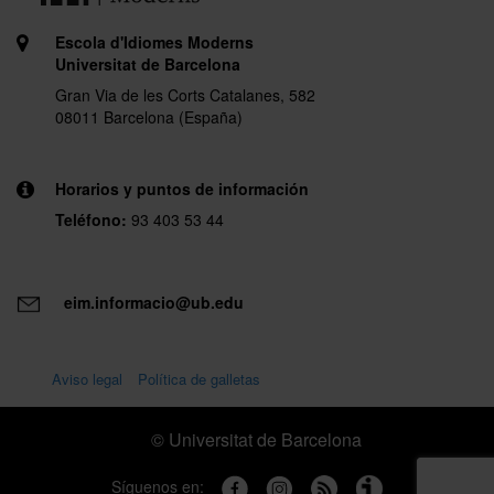
Escola d'Idiomes Moderns
Universitat de Barcelona
Gran Via de les Corts Catalanes, 582
08011 Barcelona (España)
Horarios y puntos de información
Teléfono:
93 403 53 44
eim.informacio@ub.edu
Aviso legal
Política de galletas
© Universitat de Barcelona
Síguenos en: