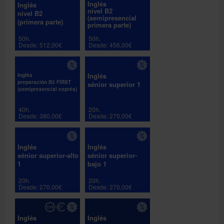
Inglés
Inglés
nivel B2
nivel B2
(semipresencial
(primera parte)
primera parte)
50h.
50h.
Desde: 512,00€
Desde: 456,00€
Inglés
Inglés
preparación B2 FIRST
sénior superior 1
(semipresencial exprés)
40h.
20h.
Desde: 380,00€
Desde: 270,00€
Inglés
Inglés
sénior superior-alto
sénior superior-
1
bajo 1
20h.
20h.
Desde: 270,00€
Desde: 270,00€
Inglés
Inglés