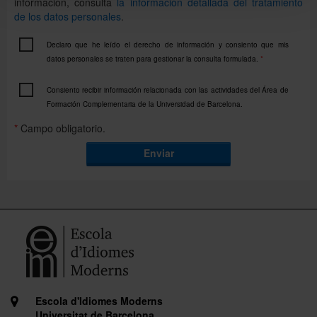
información, consulta
la información detallada del tratamiento
de los datos personales
.
Declaro que he leído el derecho de información y consiento que mis
datos personales se traten para gestionar la consulta formulada.
*
Consiento recibir información relacionada con las actividades del Área de
Formación Complementaria de la Universidad de Barcelona.
*
Campo obligatorio.
Enviar
Escola d'Idiomes Moderns
Universitat de Barcelona