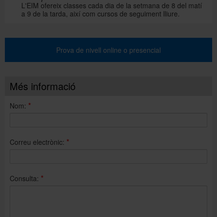
L'EIM ofereix classes cada dia de la setmana de 8 del matí
a 9 de la tarda, així com cursos de seguiment lliure.
Prova de nivell online o presencial
Més informació
*
Nom:
*
Correu electrònic:
*
Consulta: