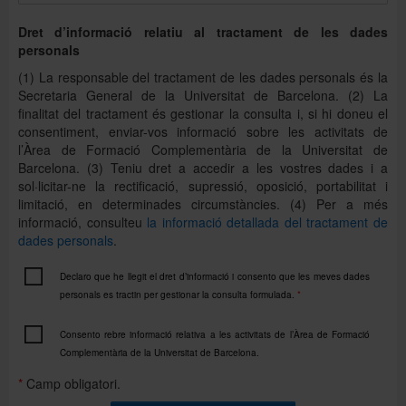
Dret d’informació relatiu al tractament de les dades
personals
(1) La responsable del tractament de les dades personals és la
Secretaria General de la Universitat de Barcelona. (2) La
finalitat del tractament és gestionar la consulta i, si hi doneu el
consentiment, enviar-vos informació sobre les activitats de
l’Àrea de Formació Complementària de la Universitat de
Barcelona. (3) Teniu dret a accedir a les vostres dades i a
sol·licitar-ne la rectificació, supressió, oposició, portabilitat i
limitació, en determinades circumstàncies. (4) Per a més
informació, consulteu
la informació detallada del tractament de
dades personals
.
Declaro que he llegit el dret d’informació i consento que les meves dades
personals es tractin per gestionar la consulta formulada.
*
Consento rebre informació relativa a les activitats de l’Àrea de Formació
Complementària de la Universitat de Barcelona.
*
Camp obligatori.