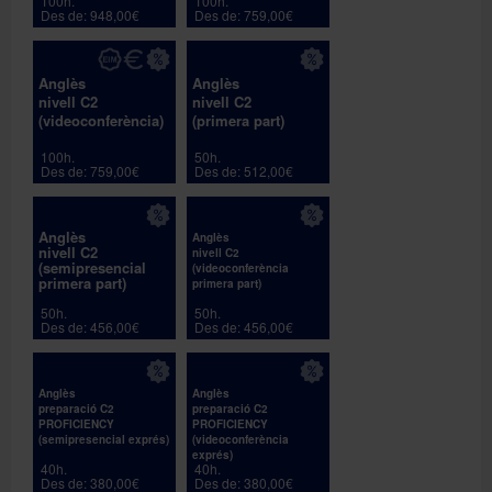
100h.
100h.
Des de: 948,00€
Des de: 759,00€
Anglès
Anglès
nivell C2
nivell C2
(videoconferència)
(primera part)
100h.
50h.
Des de: 759,00€
Des de: 512,00€
Anglès
Anglès
nivell C2
nivell C2
(semipresencial
(videoconferència
primera part)
primera part)
50h.
50h.
Des de: 456,00€
Des de: 456,00€
Anglès
Anglès
preparació C2
preparació C2
PROFICIENCY
PROFICIENCY
(semipresencial exprés)
(videoconferència
exprés)
40h.
40h.
Des de: 380,00€
Des de: 380,00€