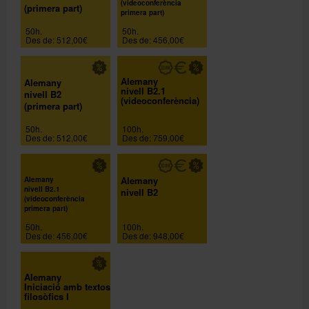
(videoconferència
(primera part)
primera part)
50h.
50h.
Des de: 512,00€
Des de: 456,00€
Alemany
Alemany
nivell B2.1
nivell B2
(videoconferència)
(primera part)
50h.
100h.
Des de: 512,00€
Des de: 759,00€
Alemany
Alemany
nivell B2.1
nivell B2
(videoconferència
primera part)
50h.
100h.
Des de: 456,00€
Des de: 948,00€
Alemany
Iniciació amb textos
filosòfics I