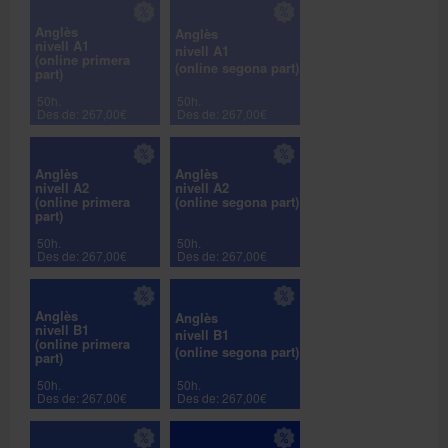
Anglès
Anglès
nivell A1
nivell A1
(online primera
(online segona part)
part)
50h.
50h.
Des de: 267,00€
Des de: 267,00€
Anglès
Anglès
nivell A2
nivell A2
(online primera
(online segona part)
part)
50h.
50h.
Des de: 267,00€
Des de: 267,00€
Anglès
Anglès
nivell B1
nivell B1
(online primera
(online segona part)
part)
50h.
50h.
Des de: 267,00€
Des de: 267,00€