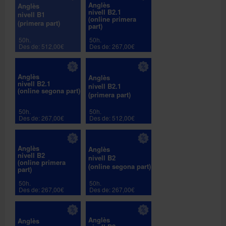
Anglès
Anglès
nivell B2.1
nivell B1
(online primera
(primera part)
part)
50h.
50h.
Des de: 512,00€
Des de: 267,00€
Anglès
Anglès
nivell B2.1
nivell B2.1
(online segona part)
(primera part)
50h.
50h.
Des de: 267,00€
Des de: 512,00€
Anglès
Anglès
nivell B2
nivell B2
(online primera
(online segona part)
part)
50h.
50h.
Des de: 267,00€
Des de: 267,00€
Anglès
Anglès