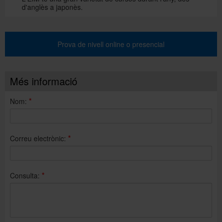
d'anglès a japonès.
Prova de nivell online o presencial
Més informació
*
Nom:
*
Correu electrònic:
*
Consulta: