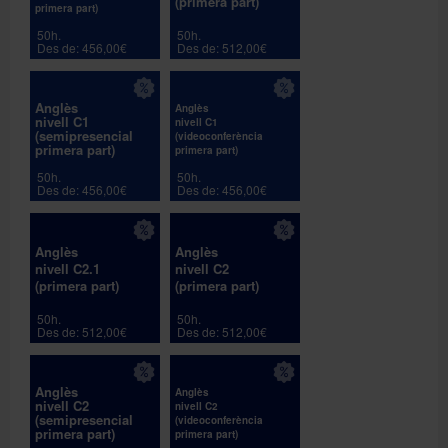
(primera part)
primera part)
50h.
50h.
Des de: 456,00€
Des de: 512,00€
Anglès
Anglès
nivell C1
nivell C1
(semipresencial
(videoconferència
primera part)
primera part)
50h.
50h.
Des de: 456,00€
Des de: 456,00€
Anglès
Anglès
nivell C2.1
nivell C2
(primera part)
(primera part)
50h.
50h.
Des de: 512,00€
Des de: 512,00€
Anglès
Anglès
nivell C2
nivell C2
(semipresencial
(videoconferència
primera part)
primera part)