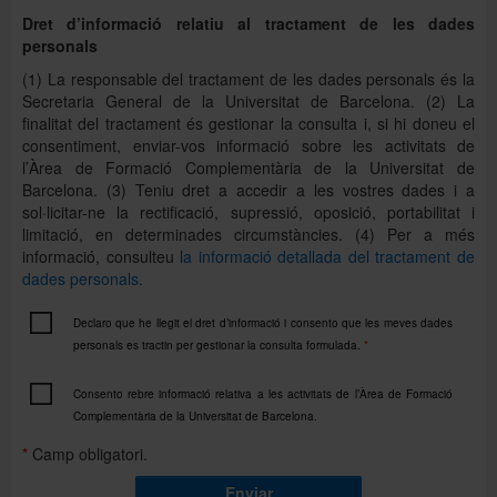
Dret d’informació relatiu al tractament de les dades
personals
(1) La responsable del tractament de les dades personals és la
Secretaria General de la Universitat de Barcelona. (2) La
finalitat del tractament és gestionar la consulta i, si hi doneu el
consentiment, enviar-vos informació sobre les activitats de
l’Àrea de Formació Complementària de la Universitat de
Barcelona. (3) Teniu dret a accedir a les vostres dades i a
sol·licitar-ne la rectificació, supressió, oposició, portabilitat i
limitació, en determinades circumstàncies. (4) Per a més
informació, consulteu
la informació detallada del tractament de
dades personals
.
Declaro que he llegit el dret d’informació i consento que les meves dades
personals es tractin per gestionar la consulta formulada.
*
Consento rebre informació relativa a les activitats de l’Àrea de Formació
Complementària de la Universitat de Barcelona.
*
Camp obligatori.
Enviar